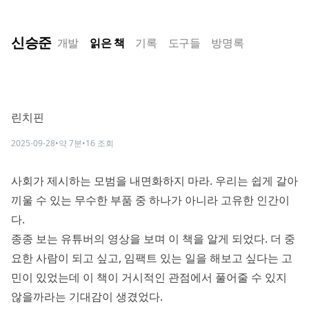
신승준
개발
읽은 책
기록
도구들
방명록
린치핀
2025-09-28
•
약
7
분
•
16
조회
사회가 제시하는 모범을 내면화하지 마라. 우리는 쉽게 갈아
끼울 수 있는 무수한 부품 중 하나가 아니라 고유한 인간이
다.
종종 보는 유튜버의 영상
을 보며 이 책을 알게 되었다. 더 중
요한 사람이 되고 싶고, 임팩트 있는 일을 해보고 싶다는 고
민이 있었는데 이 책이 거시적인 관점에서 풀어줄 수 있지
않을까라는 기대감이 생겼었다.