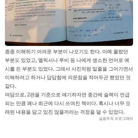
종종 이해하기 어려운 부분이 나오기도 한다. 아예 몰랐던
부분도 있었고, 엘릭서나 루비 등 나에게 생소한 언어로 예
시를 든 부분도 있었다. 그래서 사진처럼 밑줄을 그어가면서
이해하려고 하거나 답답함에 의문점을 적어두곤 했었던 것
같다.
여담으로, 2판을 기준으로 얘기하자면 중간에 슬랙이 언급
되는 만큼 꽤나 최근에 다시 쓰여진 책이다. 혹시나 너무 오
래된 내용을 담고 있진 않을까라는 걱정을 덜 수 있었다.
실용주의 프로그래머