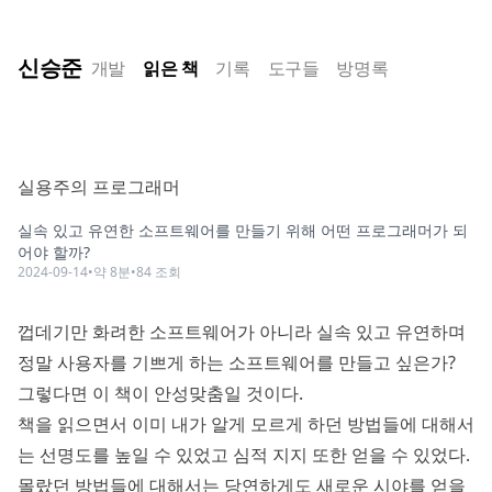
신승준
개발
읽은 책
기록
도구들
방명록
실용주의 프로그래머
실속 있고 유연한 소프트웨어를 만들기 위해 어떤 프로그래머가 되
어야 할까?
2024-09-14
•
약
8
분
•
84
조회
껍데기만 화려한 소프트웨어가 아니라 실속 있고 유연하며
정말 사용자를 기쁘게 하는 소프트웨어를 만들고 싶은가?
그렇다면 이 책이 안성맞춤일 것이다.
책을 읽으면서 이미 내가 알게 모르게 하던 방법들에 대해서
는 선명도를 높일 수 있었고 심적 지지 또한 얻을 수 있었다.
몰랐던 방법들에 대해서는 당연하게도 새로운 시야를 얻을