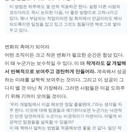
이 방법은 하루에도 몇 번씩 적용하곤 한다. 설령 다른 사람의
코드더라도 즉시 논의한 다음, 더 좋은 방향으로 고쳐나가고
있다. 꽤나 부담되는 작업이라면 팀 회의에서 언급이라도 해서
되도록이면 일정을 잡고 있고 그것도 힘들다면 백로그로 쌓아
두고 있다.
변화의 촉매가 되어라
어떤 조직이든 크고 작은 변화가 필요한 순간은 항상 있다.
이 때 누군가는 보수적일 수 있다. 이 때
작게라도 잘 개발해
서 반복적으로 보여주고 경탄하게 만들어라.
계속해서 성공
하는 미래를 살짝씩 보여주는 것이다. 그리고 이 성공이 그
다지 별 것 아닌 척 가장해라. 그러면 사람들은 이걸 도와주
기 위해 기꺼이 모여들 것이다.
'우리 개발팀에서 이걸 해보면 정말 좋을텐데..!'라는 생각을 자
주 한다. 이것에 대해 팀원들과 얘기하다보면 누군가는 낙관적
인 반면 당연하게도 누군가는 비관적이기 마련이다. 어떻게 비
관적인 팀원들을 설득할 수 있을까?
이 때 책에서 말하는 방법을 적용해보면 좋을 것 같다. 일단 작