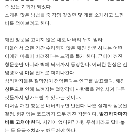
수 있는 기회가 되었다.
소개된 많은 방법들 중 감명 깊었던 몇 개를 소개하고 느낀
바를 적어보려고 한다.
깨진 창문을 고치지 않은 채로 내버려 두지 말라
마을에서 오랜 기간 수리되지 않은 깨진 창문 하나는 어떤
이에겐 마을이 버려졌다는 느낌을 들게 한다. 곧이어 깨진
창문뿐만 아니라 벽에 낙서까지 등장한다. 이러한 현상은 전
염병처럼 마을 전체로 퍼져나간다.
심리학자들은 절망감이 전염된다는 연구를 발표했다. 깨진
창문으로 인해 느껴지는 절망감이 사람들을 전염시켜 다른
것들까지 망가트릴 수 있다는 것이다.
이처럼 깨진 창문은 내버려두면 안된다. 나쁜 설계와 잘못된
결정, 형편없는 코드까지 모두 깨진 창문이다.
발견하자마자
바로 고쳐야 한다.
시간이 없다면? 가령 주석이라도 달아놓
는 등 응급조치라도 해두어야 한다.