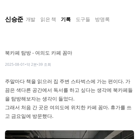
신승준
개발
읽은 책
기록
도구들
방명록
북카페 탐방 - 여의도 카페 꼼마
2025-08-01
•
약
2
분
•
39
조회
주말마다 책을 읽으러 집 주변 스타벅스에 가는 편이다. 가
끔은 색다른 공간에서 독서를 하고 싶다는 생각에 북카페들
을 탐방해보자는 생각이 들었다.
그래서 처음 간 곳은 여의도에 위치한 카페 꼼마. 휴가를 쓰
고 금요일에 방문했다.