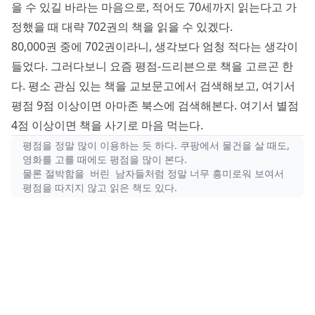
을 수 있길 바라는 마음으로, 적어도 70세까지 읽는다고 가
정했을 때 대략
702
권의 책을 읽을 수 있겠다.
80,000권 중에
702
권이라니, 생각보다 엄청 적다는 생각이
들었다. 그러다보니 요즘 평점-드리븐으로 책을 고르곤 한
다. 평소 관심 있는 책을 교보문고에서 검색해보고, 여기서
평점 9점 이상이면 아마존 북스에 검색해본다. 여기서 별점
4점 이상이면 책을 사기로 마음 먹는다.
평점을 정말 많이 이용하는 듯 하다. 쿠팡에서 물건을 살 때도,
영화를 고를 때에도 평점을 많이 본다.
물론
처럼 정말 너무 흥미로워 보여서
절박함을 버린 남자들
평점을 따지지 않고 읽은 책도 있다.