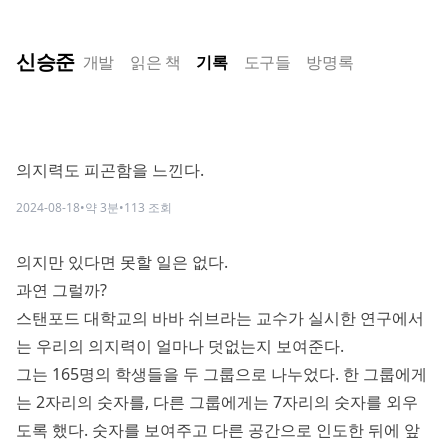
신승준
개발
읽은 책
기록
도구들
방명록
의지력도 피곤함을 느낀다.
2024-08-18
•
약
3
분
•
113
조회
의지만 있다면 못할 일은 없다.
과연 그럴까?
스탠포드 대학교의 바바 쉬브라는 교수가 실시한 연구에서
는 우리의 의지력이 얼마나 덧없는지 보여준다.
그는 165명의 학생들을 두 그룹으로 나누었다. 한 그룹에게
는 2자리의 숫자를, 다른 그룹에게는 7자리의 숫자를 외우
도록 했다. 숫자를 보여주고 다른 공간으로 인도한 뒤에 앞