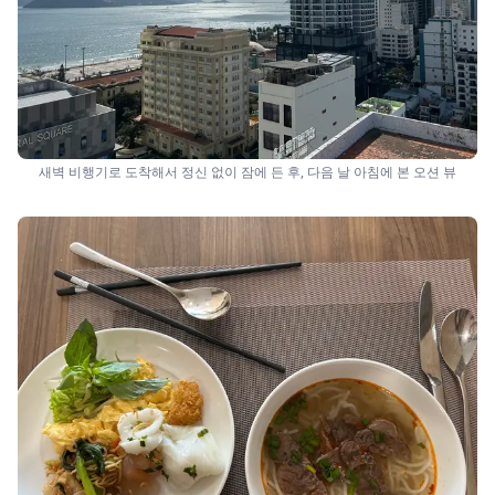
새벽 비행기로 도착해서 정신 없이 잠에 든 후, 다음 날 아침에 본 오션 뷰