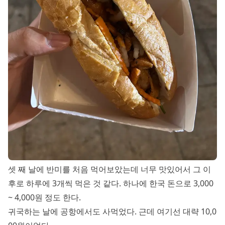
셋 째 날에 반미를 처음 먹어보았는데 너무 맛있어서 그 이
후로 하루에 3개씩 먹은 것 같다. 하나에 한국 돈으로 3,000
~ 4,000원 정도 한다.
귀국하는 날에 공항에서도 사먹었다. 근데 여기선 대략 10,0