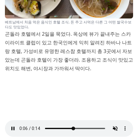
베트남에서 처음 먹은 음식인 호텔 조식. 돈 주고 사먹은 다른 그 어떤 쌀국수보
다도 맛있었다.
곤돌라 호텔에서 2일을 묵었다. 옥상에 뷰가 끝내주는 스카
이라이트 클럽이 있고 한국인에게 익히 알려진 하바나 나트
랑 호텔, 가성비로 유명한 레스참 호텔까지 총 3곳에서 자보
았는데 곤돌라 호텔이 가장 좋더라. 조용하고 조식이 맛있고
위치도 해변, 야시장과 가까워서 딱이다.