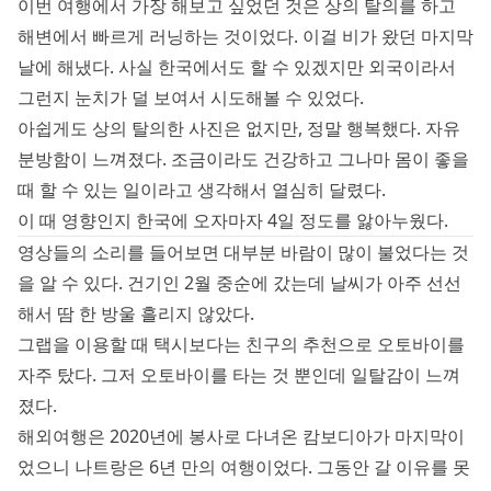
이번 여행에서 가장 해보고 싶었던 것은 상의 탈의를 하고
해변에서 빠르게 러닝하는 것이었다. 이걸 비가 왔던 마지막
날에 해냈다. 사실 한국에서도 할 수 있겠지만 외국이라서
그런지 눈치가 덜 보여서 시도해볼 수 있었다.
아쉽게도 상의 탈의한 사진은 없지만, 정말 행복했다. 자유
분방함이 느껴졌다. 조금이라도 건강하고 그나마 몸이 좋을
때 할 수 있는 일이라고 생각해서 열심히 달렸다.
이 때 영향인지 한국에 오자마자 4일 정도를 앓아누웠다.
영상들의 소리를 들어보면 대부분 바람이 많이 불었다는 것
을 알 수 있다. 건기인 2월 중순에 갔는데 날씨가 아주 선선
해서 땀 한 방울 흘리지 않았다.
그랩을 이용할 때 택시보다는 친구의 추천으로 오토바이를
자주 탔다. 그저 오토바이를 타는 것 뿐인데 일탈감이 느껴
졌다.
해외여행은 2020년에 봉사로 다녀온 캄보디아가 마지막이
었으니 나트랑은 6년 만의 여행이었다. 그동안 갈 이유를 못