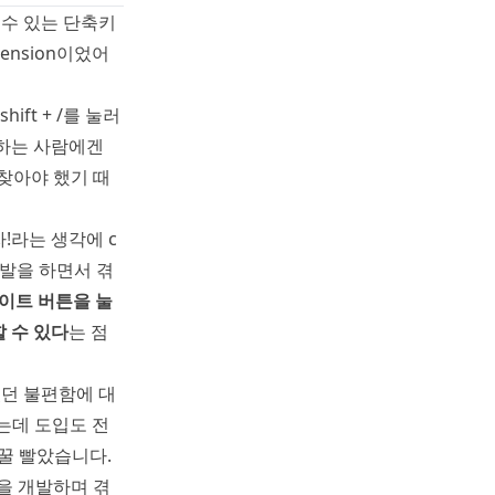
할 수 있는 단축키
ension이었어
ft + /를 눌러
애용하는 사람에겐
찾아야 했기 때
자!라는 생각에 c
 개발을 하면서 겪
업데이트 버튼을 눌
 수 있다
는 점
겪었던 불편함에 대
는데 도입도 전
 꿀 빨았습니다.
n을 개발하며 겪