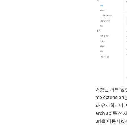
어쨌든 거부 당
me extens
과 유사합니다. 
arch api를 
url을 이동시