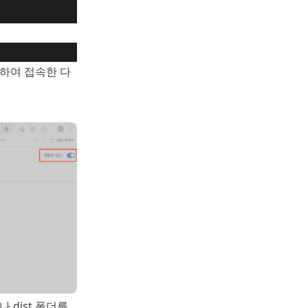
입력하여 접속한 다
나 dist 폴더를