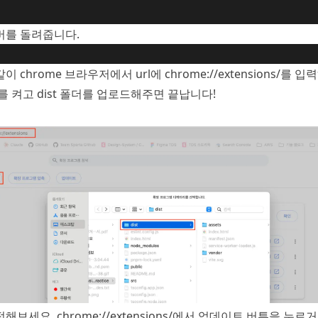
버를 돌려줍니다.
 chrome 브라우저에서 url에 chrome://extensions/를 
를 켜고 dist 폴더를 업로드해주면 끝납니다!
보세요. chrome://extensions/에서 업데이트 버튼을 누르거