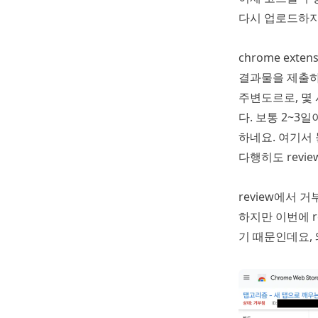
다시 업로드하지
chrome ext
결과물을 제출하고
주변도르로, 몇
다. 보통 2~3
하네요. 여기서 
다행히도 revie
review에서 
하지만 이번에 r
기 때문인데요, 