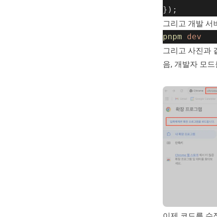
});
그리고 개발 서
pnpm
dev
그리고 사진과 같이
음, 개발자 모드
이제 코드를 수정해