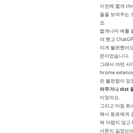
이전에 짧게 ch
들을 보여주는 모
요.
짧게나마 예를 들
야 했고 Chat
이게 불편했어요
문이었습니다.
그래서 어떤 사이트
hrome ext
은 불편함이 있
러주거나 dist
이었어요.
그리고 마침 회사
해서 동료에게 공
혀 어렵지 않고 
서문이 길었는데요!