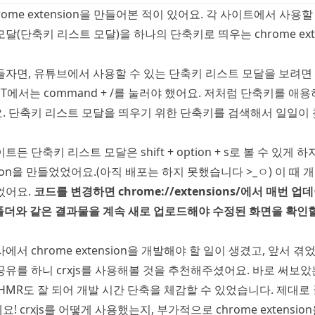
rome extension을 만들어본 적이 있어요. 각 사이트에서 사용
달(단축키 리스트 모달)을 하나의 단축키로 띄우는 chrome ext
자면, 유튜브에서 사용할 수 있는 단축키 리스트 모달을 보려면 shi
GPT에서는 command + /를 눌러야 했어요. 저처럼 단축키를 
. 단축키 리스트 모달을 띄우기 위한 단축키를 검색해서 일일이 
든 단축키 리스트 모달은 shift + option + s로 볼 수 있게 하
ension을 만들었었어요.(아직 배포는 하지 못했습니다 >_ㅇ) 이 때
었어요.
코드를 변경하면 chrome://extensions/에서 매번 
 폴더와 같은 결과물을 계속 새로 업로드해야 수정된 화면을 확인할
에서 chrome extension을 개발해야 할 일이 생겼고, 앞서 
유를 하니 crxjs를 사용해볼 것을 추천해주셨어요. 바로 써보았
HMR도 잘 되어 개발 시간 단축을 체감할 수 있었습니다. 제대로
 crxjs를 어떻게 사용했는지, 부가적으로 chrome extensio