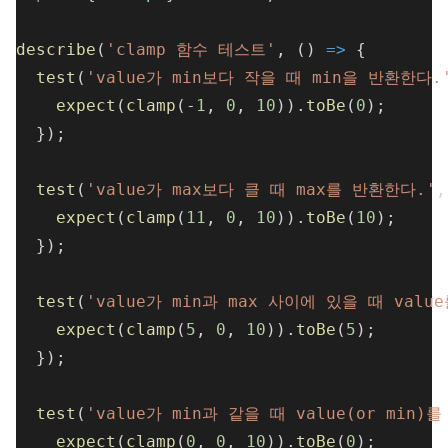
describe
(
'clamp 함수 테스트'
, () 
=>
 {
test
(
'value가 min보다 작을 때 min을 반환한다.
expect
(
clamp
(-
1
, 
0
, 
10
)).
toBe
(
0
);
  });
test
(
'value가 max보다 클 때 max를 반환한다.'
,
expect
(
clamp
(
11
, 
0
, 
10
)).
toBe
(
10
);
  });
test
(
'value가 min과 max 사이에 있을 때 valu
expect
(
clamp
(
5
, 
0
, 
10
)).
toBe
(
5
);
  });
test
(
'value가 min과 같을 때 value(or min)
expect
(
clamp
(
0
, 
0
, 
10
)).
toBe
(
0
);