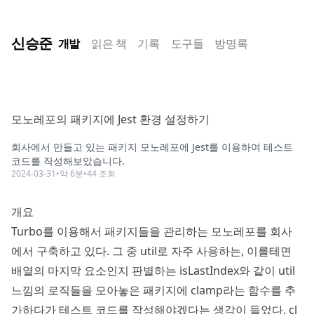
신승준
개발
읽은 책
기록
도구들
방명록
모노레포의 패키지에 Jest 환경 설정하기
회사에서 만들고 있는 패키지 모노레포에 Jest를 이용하여 테스트
코드를 작성해보았습니다.
2024-03-31
•
약
6
분
•
44
조회
개요
Turbo
를 이용해서 패키지들을 관리하는 모노레포를 회사
에서 구축하고 있다. 그 중 util로 자주 사용하는, 이를테면
배열의 마지막 요소인지 판별하는 isLastIndex와 같이 util
느낌의 로직들을 모아놓은 패키지에 clamp라는 함수를 추
가하다가 테스트 코드를 작성해야겠다는 생각이 들었다. cl