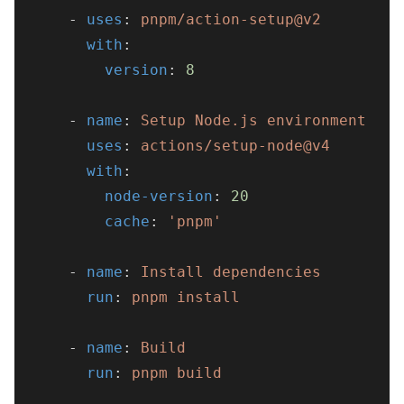
      - 
uses
: 
pnpm/action-setup@v2
with
:
version
: 
8
      - 
name
: 
Setup Node.js environment
uses
: 
actions/setup-node@v4
with
:
node-version
: 
20
cache
: 
'pnpm'
      - 
name
: 
Install dependencies
run
: 
pnpm install
      - 
name
: 
Build
run
: 
pnpm build