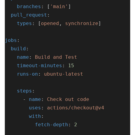
branches
: [
'main'
]
pull_request
:
types
: [
opened
, 
synchronize
]
jobs
:
build
:
name
: 
Build and Test
timeout-minutes
: 
15
runs-on
: 
ubuntu-latest
steps
:
      - 
name
: 
Check out code
uses
: 
actions/checkout@v4
with
:
fetch-depth
: 
2