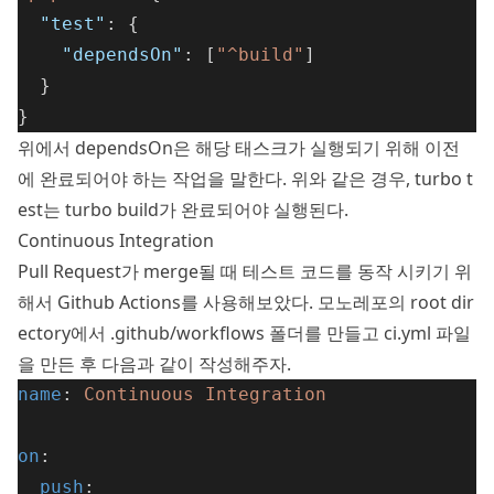
"test"
: {
"dependsOn"
: [
"^build"
]
  }
}
위에서 dependsOn은 해당 태스크가 실행되기 위해 이전
에 완료되어야 하는 작업을 말한다. 위와 같은 경우, turbo t
est는 turbo build가 완료되어야 실행된다.
Continuous Integration
Pull Request가 merge될 때 테스트 코드를 동작 시키기 위
해서 Github Actions를 사용해보았다. 모노레포의 root dir
ectory에서 .github/workflows 폴더를 만들고 ci.yml 파일
을 만든 후 다음과 같이 작성해주자.
name
: 
Continuous Integration
on
:
push
: